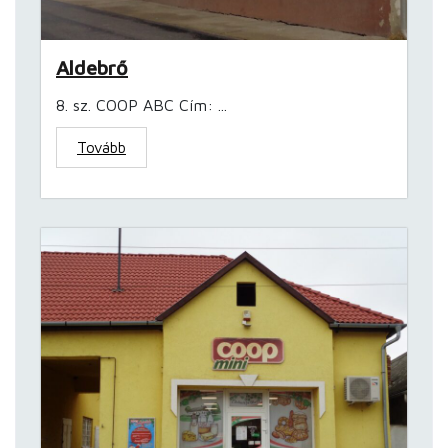
Aldebrő
8. sz. COOP ABC Cím: ...
Tovább