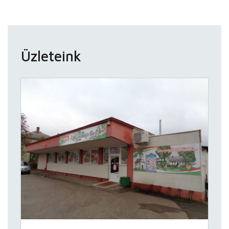
Üzleteink