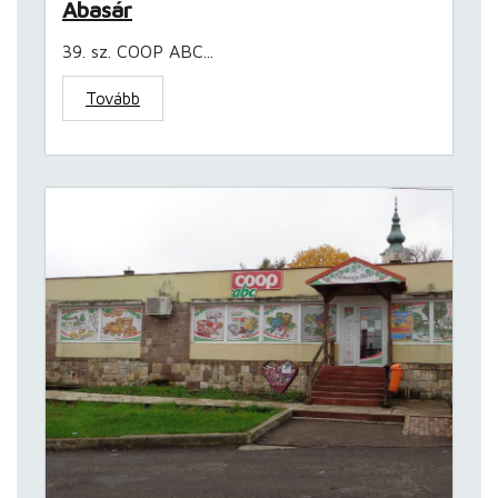
Abasár
39. sz. COOP ABC...
Tovább