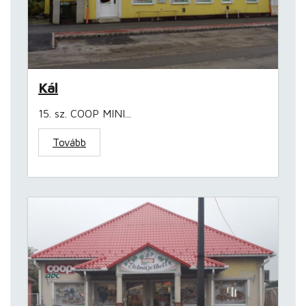
Kál
15. sz. COOP MINI...
Tovább