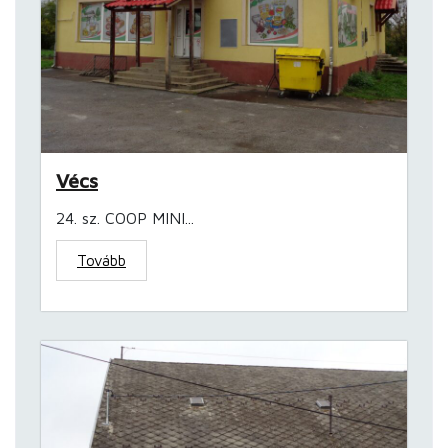
Vécs
24. sz. COOP MINI...
Tovább