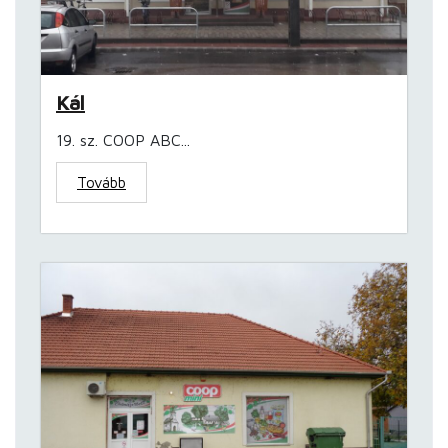
Kál
19. sz. COOP ABC...
Tovább