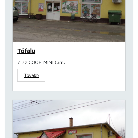
Tófalu
7. sz COOP MINI Cím: ...
Tovább