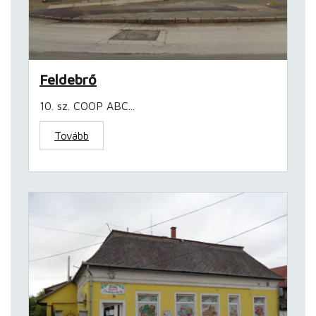
Feldebrő
10. sz. COOP ABC...
Tovább