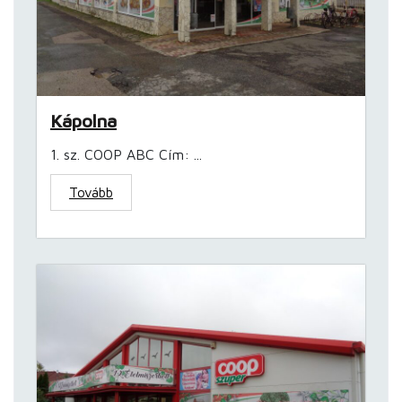
Kápolna
1. sz. COOP ABC Cím: ...
Tovább