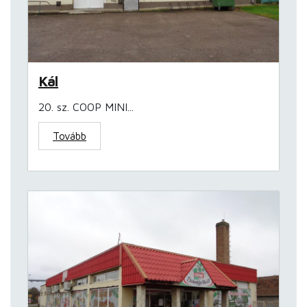
Kál
20. sz. COOP MINI...
Tovább