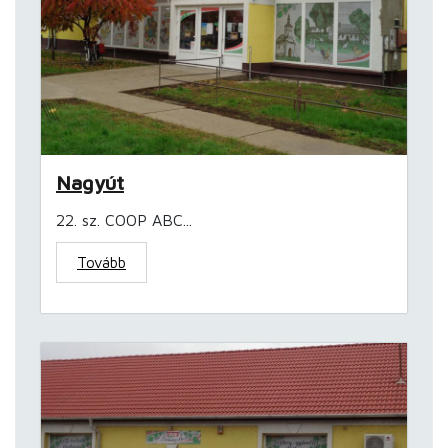
Nagyút
22. sz. COOP ABC...
Tovább