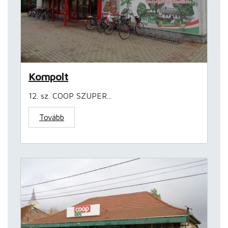
Kompolt
12. sz. COOP SZUPER...
Tovább