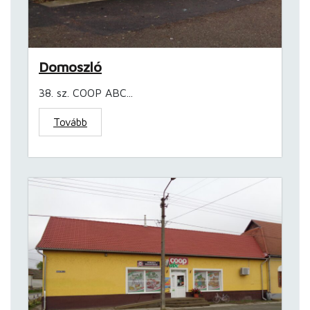
Domoszló
38. sz. COOP ABC...
Tovább