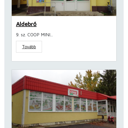
Aldebrő
9. sz. COOP MINI...
Tovább