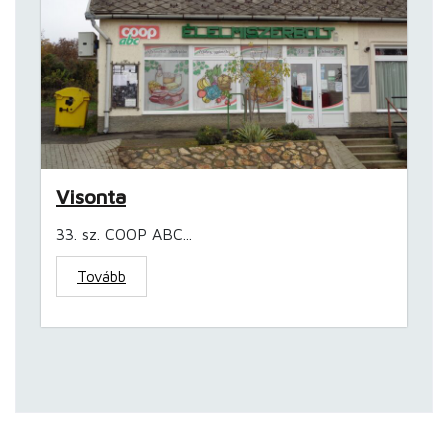
Visonta
33. sz. COOP ABC...
Tovább