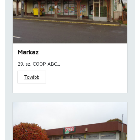
Markaz
29. sz. COOP ABC...
Tovább