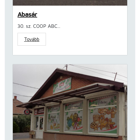
Abasár
30. sz. COOP ABC...
Tovább