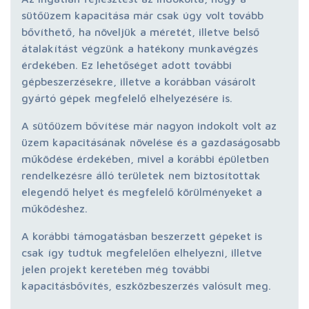
sütőüzem kapacitása már csak úgy volt tovább
bővíthető, ha növeljük a méretét, illetve belső
átalakítást végzünk a hatékony munkavégzés
érdekében. Ez lehetőséget adott további
gépbeszerzésekre, illetve a korábban vásárolt
gyártó gépek megfelelő elhelyezésére is.
A sütőüzem bővítése már nagyon indokolt volt az
üzem kapacitásának növelése és a gazdaságosabb
működése érdekében, mivel a korábbi épületben
rendelkezésre álló területek nem biztosítottak
elegendő helyet és megfelelő körülményeket a
működéshez.
A korábbi támogatásban beszerzett gépeket is
csak így tudtuk megfelelően elhelyezni, illetve
jelen projekt keretében még további
kapacitásbővítés, eszközbeszerzés valósult meg.