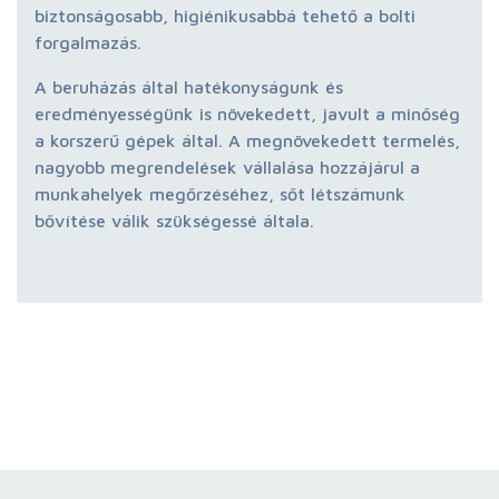
biztonságosabb, higiénikusabbá tehető a bolti
forgalmazás.
A beruházás által hatékonyságunk és
eredményességünk is növekedett, javult a minőség
a korszerű gépek által. A megnövekedett termelés,
nagyobb megrendelések vállalása hozzájárul a
munkahelyek megőrzéséhez, sőt létszámunk
bővítése válik szükségessé általa.