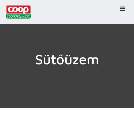
Sütőüzem