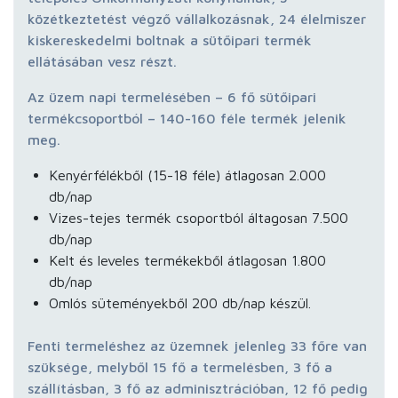
közétkeztetést végző vállalkozásnak, 24 élelmiszer
kiskereskedelmi boltnak a sütőipari termék
ellátásában vesz részt.
Az üzem napi termelésében – 6 fő sütőipari
termékcsoportból – 140-160 féle termék jelenik
meg.
Kenyérfélékből (15-18 féle) átlagosan 2.000
db/nap
Vizes-tejes termék csoportból áltagosan 7.500
db/nap
Kelt és leveles termékekből átlagosan 1.800
db/nap
Omlós süteményekből 200 db/nap készül.
Fenti termeléshez az üzemnek jelenleg 33 főre van
szüksége, melyből 15 fő a termelésben, 3 fő a
szállításban, 3 fő az adminisztrációban, 12 fő pedig