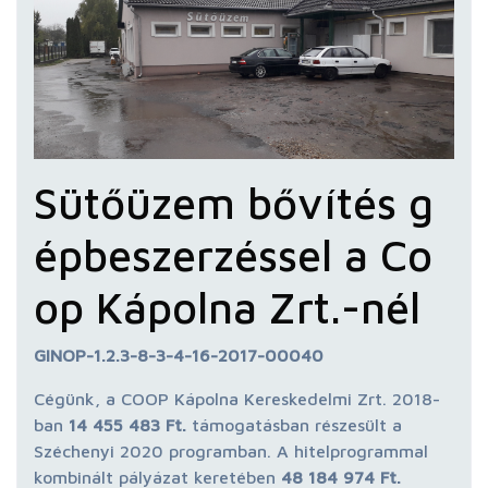
Sütőüzem bővítés g
épbeszerzéssel a Co
op Kápolna Zrt.-nél
GINOP-1.2.3-8-3-4-16-2017-00040
Cégünk, a COOP Kápolna Kereskedelmi Zrt. 2018-
ban
14 455 483 Ft.
támogatásban részesült a
Széchenyi 2020 programban. A hitelprogrammal
kombinált pályázat keretében
48 184 974 Ft.