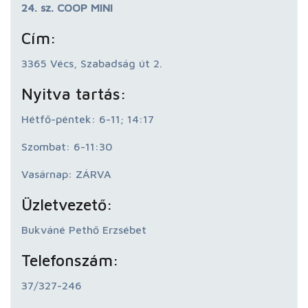
24. sz. COOP MINI
Cím:
3365 Vécs, Szabadság út 2.
Nyitva tartás:
Hétfő-péntek: 6-11; 14:17
Szombat: 6-11:30
Vasárnap: ZÁRVA
Üzletvezető:
Bukváné Pethő Erzsébet
Telefonszám:
37/327-246